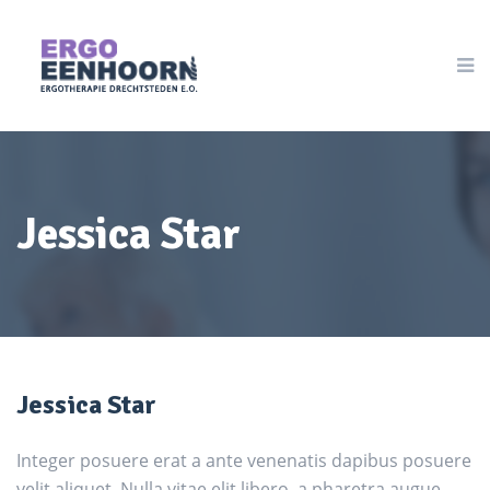
Jessica Star
Jessica Star
Integer posuere erat a ante venenatis dapibus posuere
velit aliquet. Nulla vitae elit libero, a pharetra augue.