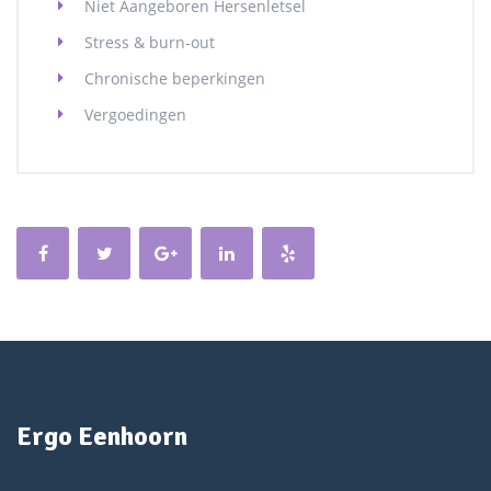
Niet Aangeboren Hersenletsel
Stress & burn-out
Chronische beperkingen
Vergoedingen
Ergo Eenhoorn