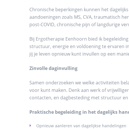
Chronische beperkingen kunnen het dagelijks 
aandoeningen zoals MS, CVA, traumatisch hers
post-COVID, chronische pijn of langdurige ve
Bij Ergotherapie Eenhoorn bied ik begeleidi
structuur, energie en voldoening te ervaren i
jij je leven opnieuw kunt invullen op een manier
Zinvolle daginvulling
Samen onderzoeken we welke activiteiten belan
voor kunt maken. Denk aan werk of vrijwillige
contacten, en dagbesteding met structuur en 
Praktische begeleiding in het dagelijks han
Opnieuw aanleren van dagelijkse handelingen