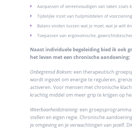
Aanpassen of vereenvoudigen van taken zoals k
Tijdelijke inzet van hulpmiddelen of voorzienin
Balans vinden tussen wat je moet, wat je wilt é
Toepassen van ergonomische, gewrichtsbescher
Naast individuele begeleiding bied ik ook
het leven met een chronische aandoening:
Onbegrensd Boksen:
een therapeutisch groepsp
wordt ingezet om energie te reguleren, grenze
activeren. Voor mensen met chronische klac
krachtig middel om meer grip te krijgen op het
Weerbaarheidstraining:
een groepsprogramma va
stellen en eigen regie. Chronische aandoenin
je omgeving en je verwachtingen van jezelf. Di