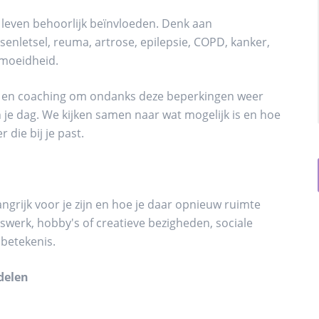
leven behoorlijk beïnvloeden. Denk aan
enletsel, reuma, artrose, epilepsie, COPD, kanker,
rmoeidheid.
ng en coaching om ondanks deze beperkingen weer
n je dag. We kijken samen naar wat mogelijk is en hoe
 die bij je past.
grijk voor je zijn en hoe je daar opnieuw ruimte
rswerk, hobby's of creatieve bezigheden, sociale
betekenis.
delen