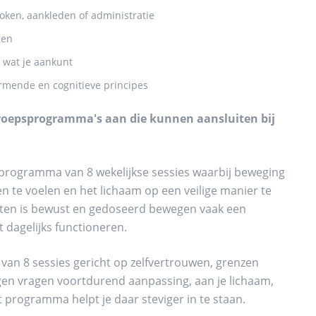
oken, aankleden of administratie
gen
n wat je aankunt
mende en cognitieve principes
 groepsprogramma's aan die kunnen aansluiten bij
rogramma van 8 wekelijkse sessies waarbij beweging
n te voelen en het lichaam op een veilige manier te
hten is bewust en gedoseerd bewegen vaak een
 dagelijks functioneren.
n 8 sessies gericht op zelfvertrouwen, grenzen
gen vragen voortdurend aanpassing, aan je lichaam,
t programma helpt je daar steviger in te staan.